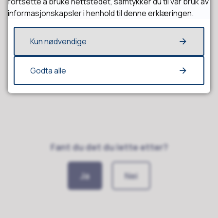
fortsette å bruke nettstedet, samtykker du til vår bruk av
informasjonskapsler i henhold til denne erklæringen.
Åpningstider
Kun nødvendige
Godta alle
Fant du det du lette etter?
Ja
Nei