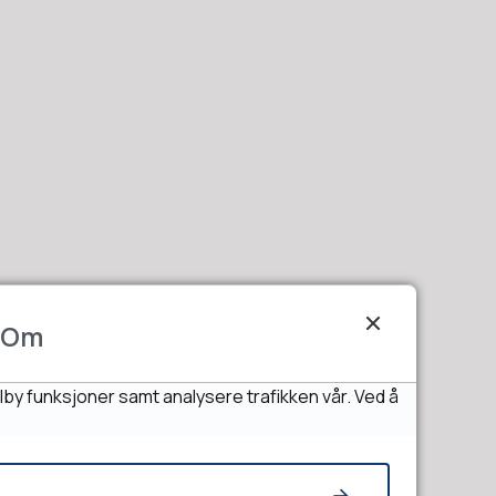
Om
lby funksjoner samt analysere trafikken vår. Ved å