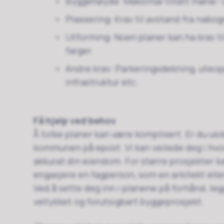
Byggehøyde: Maksimal tillatt møne- 
Plassering: Krav til avstand fra nabog
Utforming: Noen planer kan ha krav ti
farger.
Andre krav: Parkeringsdekning, uteopp
infrastruktur etc.
Få hjelp ved behov
Å tolke planer kan være komplisert. Er du usi
kommunen på epost. Vi kan veilede deg i hvor
akkurat din eiendom. For større prosjekter k
engasjere en fagperson, som en arkitekt eller
Ved å sette deg inn i planene på forhånd, leg
vellykket og forutsigbart byggeprosjekt.