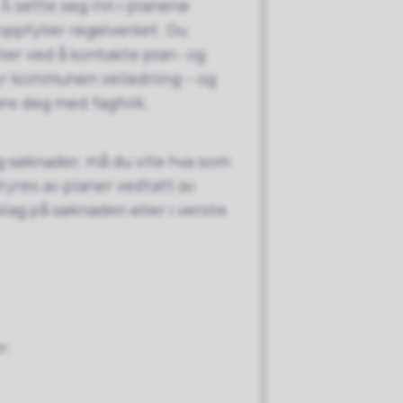
 sette seg inn i planene
 oppfyller regelverket. Du
ler ved å kontakte plan- og
byr kommunen veiledning – og
øre deg med fagfolk.
og søknader, må du vite hva som
tyres av planer vedtatt av
lag på søknaden eller i verste
r: