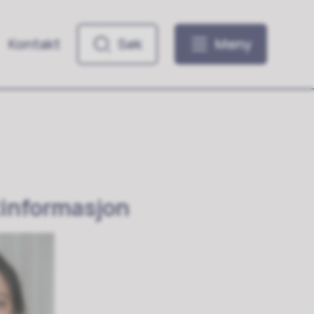
Kontakt
Søk
Meny
informasjon