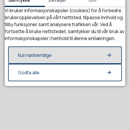
Vi bruker informasjonskapsler (cookies) for å forbedre
Kommunevåpen og kommunelogo
brukeropplevelsen på vårt nettsted, tilpasse innhold og
tilby funksjoner samt analysere trafikken vår. Ved å
fortsette å bruke nettstedet, samtykker du til vår bruk av
informasjonskapsler i henhold til denne erklæringen.
Smøla turistkart
(PDF, 437 kB)
Kun nødvendige
Godta alle
Flyfoto