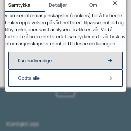
Samtykke
Detaljer
Om
Vi bruker informasjonskapsler (cookies) for å forbedre
brukeropplevelsen på vårt nettsted, tilpasse innhold og
Fant du det du lette etter?
tilby funksjoner samt analysere trafikken vår. Ved å
fortsette å bruke nettstedet, samtykker du til vår bruk av
informasjonskapsler i henhold til denne erklæringen.
Ja
Nei
Kun nødvendige
Godta alle
Kontakt oss