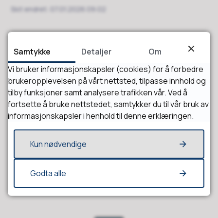
Sist endret
07.01.2026 09:02
Samtykke
Detaljer
Om
Vi bruker informasjonskapsler (cookies) for å forbedre
brukeropplevelsen på vårt nettsted, tilpasse innhold og
tilby funksjoner samt analysere trafikken vår. Ved å
fortsette å bruke nettstedet, samtykker du til vår bruk av
informasjonskapsler i henhold til denne erklæringen.
Fant du det du lette etter?
Kun nødvendige
Ja
Nei
Godta alle