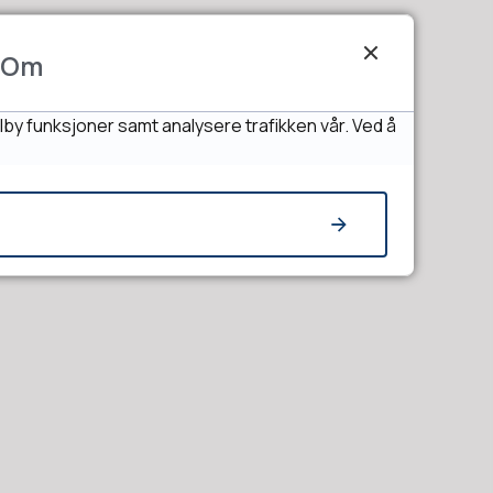
Om
lby funksjoner samt analysere trafikken vår. Ved å