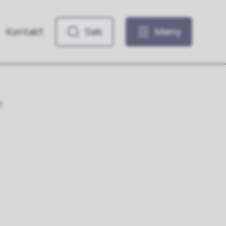
Kontakt
Søk
Meny
t