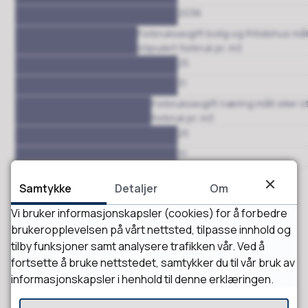
2038
Forbruksavgift bolig og fritidshus mål
stipulert forbruk pr. m3
25
31
Forbruksavgift næring målt eller s
forbruk pr. m3
25
31
Sist endret
08.10.2025 10:57
Samtykke
Detaljer
Om
Vi bruker informasjonskapsler (cookies) for å forbedre
Artikkelliste
brukeropplevelsen på vårt nettsted, tilpasse innhold og
tilby funksjoner samt analysere trafikken vår. Ved å
fortsette å bruke nettstedet, samtykker du til vår bruk av
Kontaktinformasjon
informasjonskapsler i henhold til denne erklæringen.