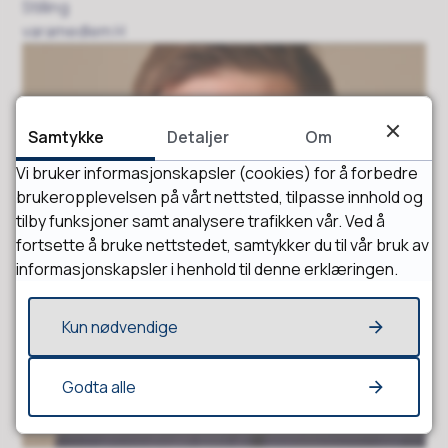
Stilling
varamedlem H
Samtykke
Detaljer
Om
Vi bruker informasjonskapsler (cookies) for å forbedre
brukeropplevelsen på vårt nettsted, tilpasse innhold og
tilby funksjoner samt analysere trafikken vår. Ved å
fortsette å bruke nettstedet, samtykker du til vår bruk av
informasjonskapsler i henhold til denne erklæringen.
Kun nødvendige
Godta alle