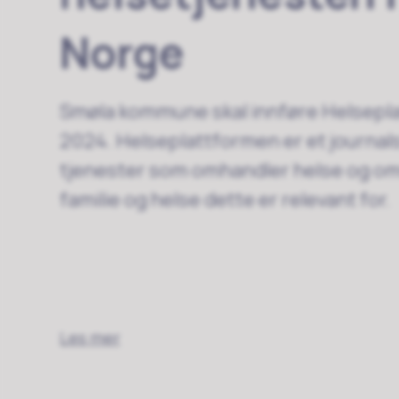
Norge
Smøla kommune skal innføre Helsep
2024. Helseplattformen er et journa
tjenester som omhandler helse og oms
familie og helse dette er relevant for.
Les mer