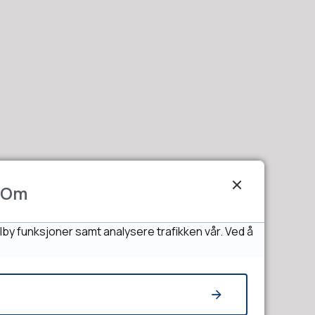
Om
lby funksjoner samt analysere trafikken vår. Ved å