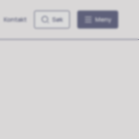
Kontakt
Søk
Meny