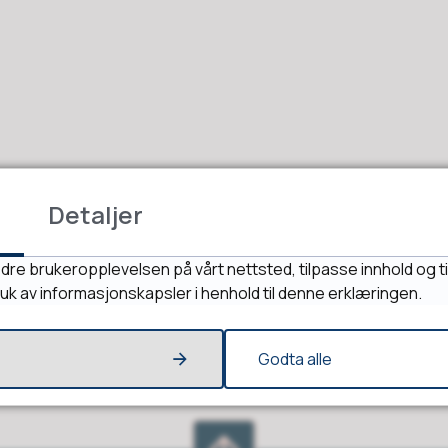
Fant du det du lette etter?
Detaljer
Ja
Nei
dre brukeropplevelsen på vårt nettsted, tilpasse innhold og ti
ruk av informasjonskapsler i henhold til denne erklæringen.
Godta alle