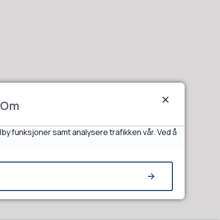
Om
lby funksjoner samt analysere trafikken vår. Ved å