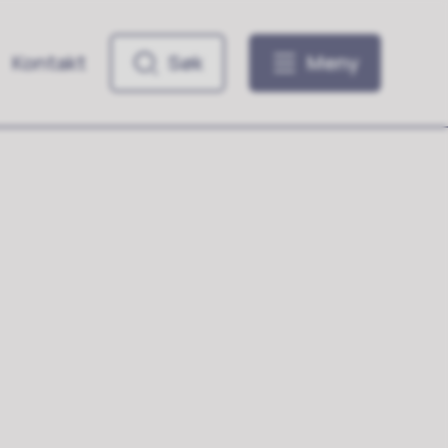
Kontakt
Søk
Meny