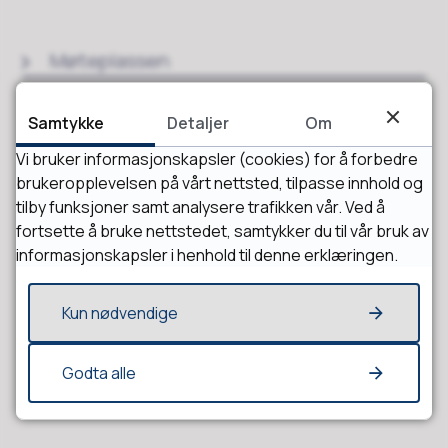
Møteplassen
Samtykke
Detaljer
Om
Vi bruker informasjonskapsler (cookies) for å forbedre
brukeropplevelsen på vårt nettsted, tilpasse innhold og
tilby funksjoner samt analysere trafikken vår. Ved å
fortsette å bruke nettstedet, samtykker du til vår bruk av
informasjonskapsler i henhold til denne erklæringen.
Fant du det du lette etter?
Kun nødvendige
Ja
Nei
Godta alle