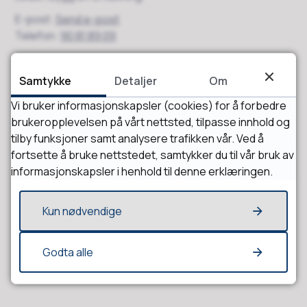
E-post
Send e-post
Telefon
90 81 89 09
Samtykke
Detaljer
Om
Vi bruker informasjonskapsler (cookies) for å forbedre
brukeropplevelsen på vårt nettsted, tilpasse innhold og
tilby funksjoner samt analysere trafikken vår. Ved å
fortsette å bruke nettstedet, samtykker du til vår bruk av
informasjonskapsler i henhold til denne erklæringen.
Fant du det du lette etter?
Kun nødvendige
Ja
Nei
Godta alle