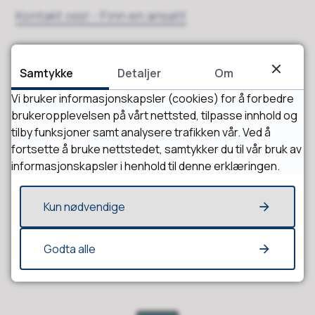
Kontakt oss! - Finn en ansatt
Samtykke
Detaljer
Om
Vi bruker informasjonskapsler (cookies) for å forbedre
brukeropplevelsen på vårt nettsted, tilpasse innhold og
tilby funksjoner samt analysere trafikken vår. Ved å
fortsette å bruke nettstedet, samtykker du til vår bruk av
informasjonskapsler i henhold til denne erklæringen.
Fant du det du lette etter?
Kun nødvendige
Ja
Nei
Godta alle