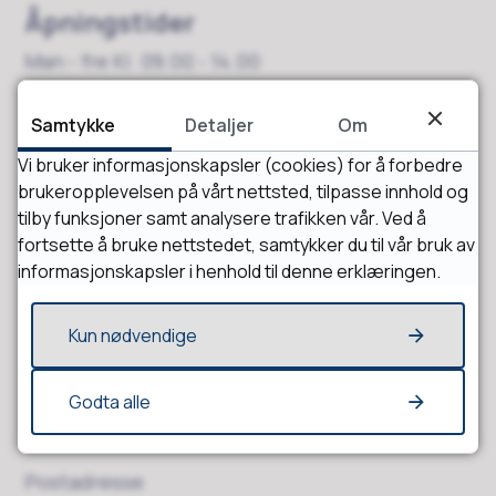
Åpningstider
Man - fre Kl. 09.00 - 14.00
NB! Telefontid sentralbordet kl. 09.00 - 14.00
Samtykke
Detaljer
Om
Vi bruker informasjonskapsler (cookies) for å forbedre
Saksbehandlere kan nås på direktenummer
brukeropplevelsen på vårt nettsted, tilpasse innhold og
tilby funksjoner samt analysere trafikken vår. Ved å
Kontakt oss! - Finn en ansatt
fortsette å bruke nettstedet, samtykker du til vår bruk av
informasjonskapsler i henhold til denne erklæringen.
Adresse
Besøksadresse
Kun nødvendige
Rådhusveien 14
6570 Smøla
Godta alle
Vis på kart (google maps)
Postadresse