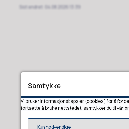
Sist endret
04.08.2026 13:39
Samtykke
Vi bruker informasjonskapsler (cookies) for å forbe
fortsette å bruke nettstedet, samtykker du til vår b
Kun nødvendige