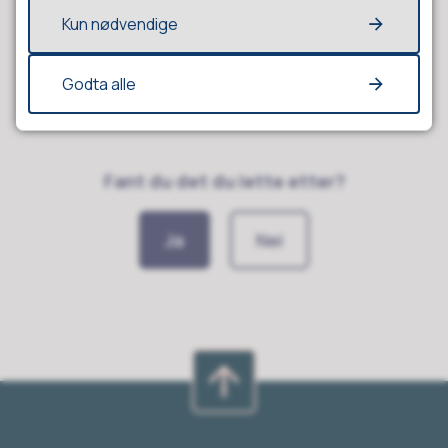
Kun nødvendige
Godta alle
Fant du det du lette etter?
Ja
Nei