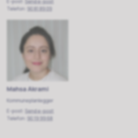
E-post
Send e-post
Telefon
90 81 89 09
Mahsa Akrami
Kommuneplanlegger
E-post
Send e-post
Telefon
90 19 99 68