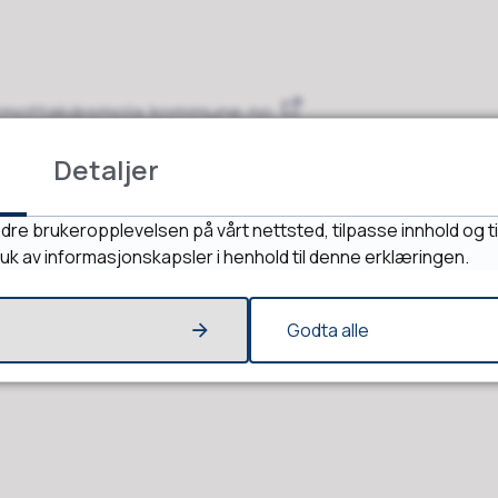
tmottak@smola.kommune.no
Detaljer
dre brukeropplevelsen på vårt nettsted, tilpasse innhold og ti
ruk av informasjonskapsler i henhold til denne erklæringen.
Godta alle