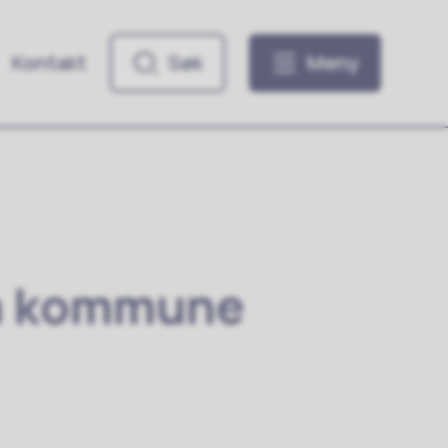
Kontakt
Søk
Meny
la kommune