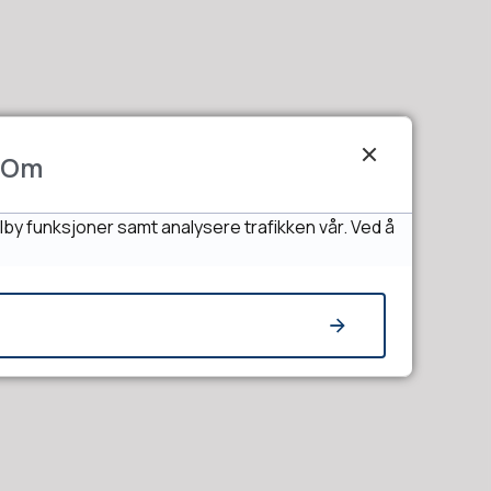
Om
lby funksjoner samt analysere trafikken vår. Ved å