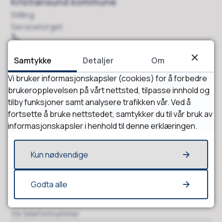
Kristiansund kommune
Stilling
Servicetorget
T
e
Vis telefonnummer
Samtykke
Detaljer
Om
l
E
e
-
Vis e-post
Vi bruker informasjonskapsler (cookies) for å forbedre
f
p
brukeropplevelsen på vårt nettsted, tilpasse innhold og
o
o
tilby funksjoner samt analysere trafikken vår. Ved å
n
s
fortsette å bruke nettstedet, samtykker du til vår bruk av
t
informasjonskapsler i henhold til denne erklæringen.
Kun nødvendige
Legekontor
Stilling
Godta alle
Ekspedisjon
T
e
Vis telefonnummer