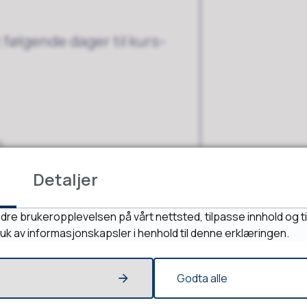
 følgende dager til kurs-
n)
Detaljer
dre brukeropplevelsen på vårt nettsted, tilpasse innhold og ti
ruk av informasjonskapsler i henhold til denne erklæringen.
Godta alle