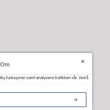
Om
lby funksjoner samt analysere trafikken vår. Ved å