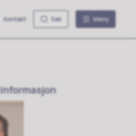
Kontakt
Søk
Meny
informasjon