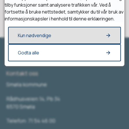
tilby funksjoner samt analysere trafikken vår. Ved å
fortsette å bruke nettstedet, samtykker du til vår bruk av
informasjonskapsler i henhold til denne erklæringen.
Kun nødvendige
Godta alle
Kontakt oss
Smøla kommune
Rådhusveien 14, Pb 34
6570 Smøla
Telefon: 71 54 46 00