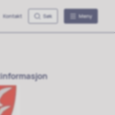
Kontakt
Søk
Meny
informasjon