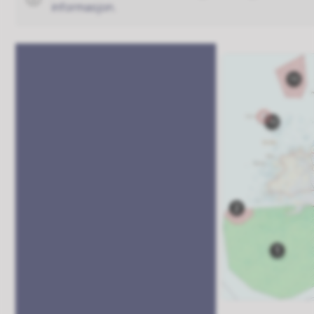
informasjon.