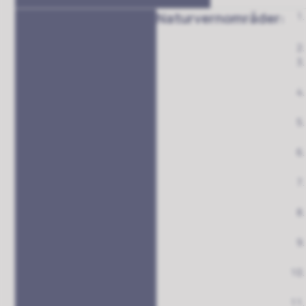
Naturvernområder: