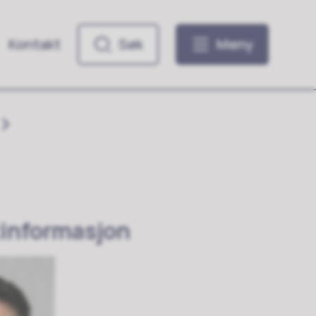
Kontakt
Søk
Meny
informasjon