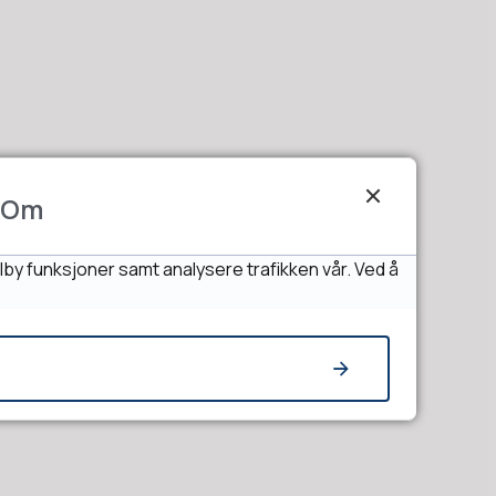
Om
lby funksjoner samt analysere trafikken vår. Ved å