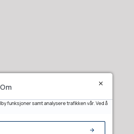
Om
lby funksjoner samt analysere trafikken vår. Ved å