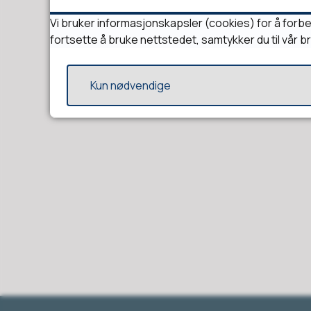
Vi bruker informasjonskapsler (cookies) for å forbe
fortsette å bruke nettstedet, samtykker du til vår b
Kun nødvendige