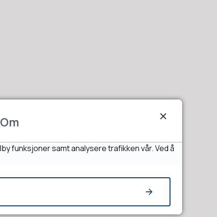
Om
lby funksjoner samt analysere trafikken vår. Ved å