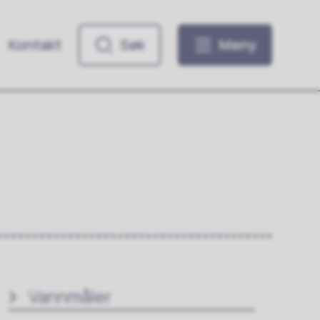
Kontakt
Søk
Meny
Vannmåler