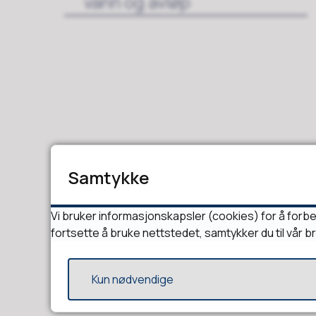
vann og avløp
Samtykke
Vi bruker informasjonskapsler (cookies) for å forbe
fortsette å bruke nettstedet, samtykker du til vår b
Kun nødvendige