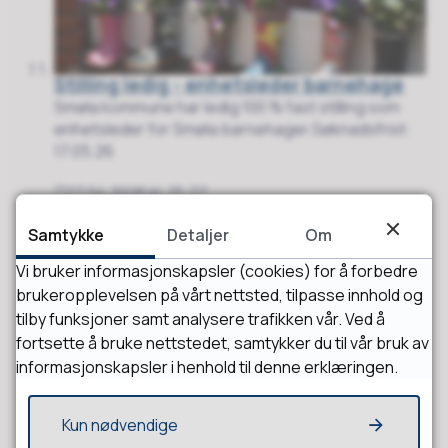
Stilling ledig - enhetsleder barnehage
Smøla kommune har ledig 100 % fast stilling som
enhetsleder for Smøla barnehager.Søknadsfrist:
17.05.26
27.04.2026 kl. 15:27
Publisert
Samtykke
Detaljer
Om
Vi bruker informasjonskapsler (cookies) for å forbedre
brukeropplevelsen på vårt nettsted, tilpasse innhold og
tilby funksjoner samt analysere trafikken vår. Ved å
fortsette å bruke nettstedet, samtykker du til vår bruk av
informasjonskapsler i henhold til denne erklæringen.
Kun nødvendige
Ny helsefagarbeider